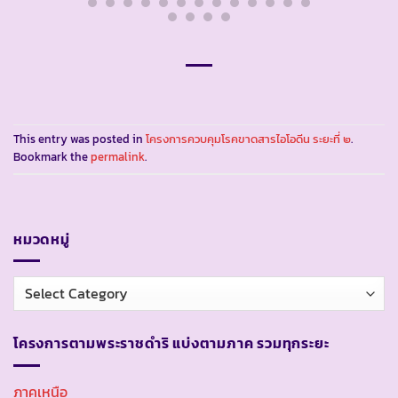
This entry was posted in
โครงการควบคุมโรคขาดสารไอโอดีน ระยะที่ ๒
.
Bookmark the
permalink
.
หมวดหมู่
หมวด
หมู่
โครงการตามพระราชดำริ แบ่งตามภาค รวมทุกระยะ
ภาคเหนือ