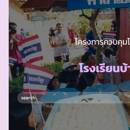
โครงการควบคุมโร
โรงเรียนบ