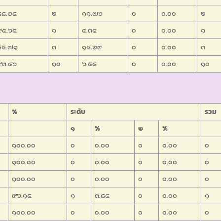
๘๘.๒๔
๒
๑๑.๗๖
๐
๐.๐๐
๒
๙๕.๖๕
๑
๔.๓๕
๐
๐.๐๐
๑
๘๕.๗๑
๓
๑๔.๒๙
๐
๐.๐๐
๓
๙๓.๔๖
๑๐
๖.๕๔
๐
๐.๐๐
๑๐
%
ระดับ
รวม
๑
%
๒
%
๑๐๐.๐๐
๐
๐.๐๐
๐
๐.๐๐
๐
๑๐๐.๐๐
๐
๐.๐๐
๐
๐.๐๐
๐
๑๐๐.๐๐
๐
๐.๐๐
๐
๐.๐๐
๐
๙๖.๑๕
๑
๓.๘๕
๐
๐.๐๐
๑
๑๐๐.๐๐
๐
๐.๐๐
๐
๐.๐๐
๐