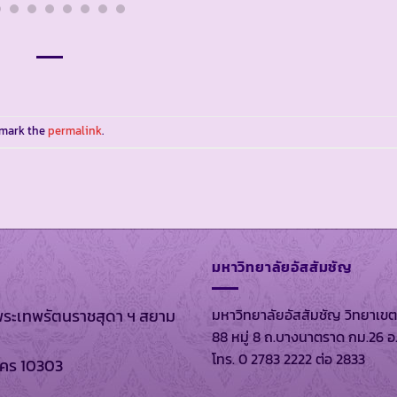
kmark the
permalink
.
มหาวิทยาลัยอัสสัมชัญ
มหาวิทยาลัยอัสสัมชัญ วิทยาเขต
พระเทพรัตนราชสุดา ฯ สยาม
88 หมู่ 8 ถ.บางนาตราด กม.26 อ
โทร. 0 2783 2222 ต่อ 2833
นคร 10303