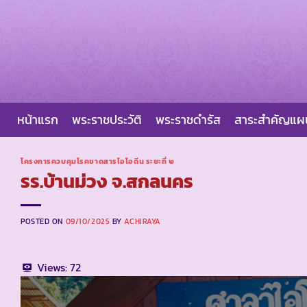
Skip
to
content
หน้าแรก
พระราชประวัติ
พระราชดำรัส
สาระสำคัญแ
โครงการควบคุมโรคขาดสารไอโอดีน ระยะที่ ๒
รร.บ้านม่วง จ.สกลนคร
POSTED ON
09/10/2025
BY
ACHIRAYA
Views:
72