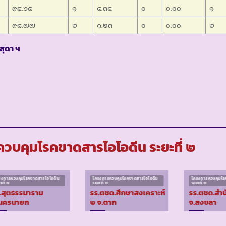
๙๕.๖๕
๑
๔.๓๕
๐
๐.๐๐
๑
๙๘.๗๗
๒
๑.๒๓
๐
๐.๐๐
๒
สุดา ฯ
วบคุมโรคขาดสารไอโอดีน ระยะที่ ๒
รงการควบคุมโรคขาดสารไอโอดีน
โครงการควบคุมโรคขาดสารไอโอดีน
โครงการควบคุมโร
ะที่ ๒
ระยะที่ ๒
ระยะที่ ๒
.สุตธรรมาราม
รร.ตชด.ศึกษาสงเคราะห์
รร.ตชด.สำน
นครนายก
๒ จ.ตาก
จ.สงขลา