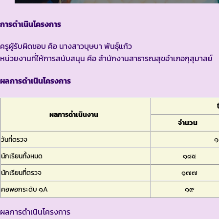
การดำเนินโครงการ
ครูผู้รับผิดชอบ คือ นางสาวบุษบา พันธุ์แก้ว
หน่วยงานที่ให้การสนับสนุน คือ สำนักงานสาธารณสุขอำเภอกุสุมาลย์
ผลการดำเนินโครงการ
ผลการดำเนินงาน
จำนวน
วันที่ตรวจ
๑
นักเรียนทั้งหมด
๑๘๕
นักเรียนที่ตรวจ
๑๗๗
คอพอกระดับ ๑A
๑๙
ผลการดำเนินโครงการ