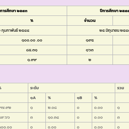
ีการศึกษา ๒๕๔๓
ปีการศึกษา ๒๕๔
%
จำนวน
 กุมภาพันธ์ ๒๕๔๔
๒๕ มิถุนายน ๒๕๔
๑๐๐.๐๐ .๐๐
๑๙๕
๘๕.๓๑
๑๖๓
๑.๙๙
๒
%
ระดับ
รวม
๑A
%
๑B
%
๙๗.๙๒
๑
๒.๐๘
๐
๐.๐๐
๑
๘๙.๖๖
๓
๑๐.๓๔
๐
๐.๐๐
๓
๑๐๐.๐๐
๐
๐.๐๐
๐
๐.๐๐
๐