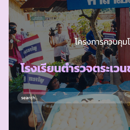
โครงการควบคุมโร
โรงเรียนตำรวจตระเวนช