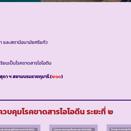
า และสถานีอนามัยศรีแก้ว
รียนเป็นโรคขาดสารไอโอดีน
สุดา ฯ สยามบรมราชกุมารี.(
๒๑๐
)
วบคุมโรคขาดสารไอโอดีน ระยะที่ ๒
รงการควบคุมโรคขาดสารไอโอดีน
โครงการควบคุมโรคขาดสารไอโอดีน
โครงการควบคุมโร