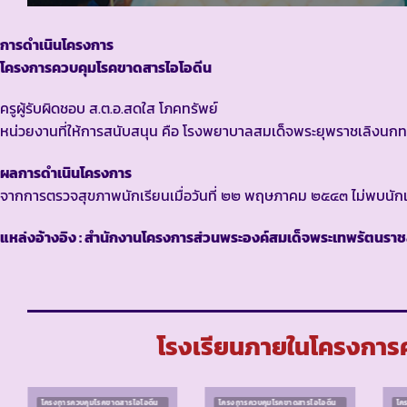
การดำเนินโครงการ
โครงการควบคุมโรคขาดสารไอโอดีน
ครูผู้รับผิดชอบ ส.ต.อ.สดใส โภคทรัพย์
หน่วยงานที่ให้การสนับสนุน คือ โรงพยาบาลสมเด็จพระยุพราชเลิงนกท
ผลการดำเนินโครงการ
จากการตรวจสุขภาพนักเรียนเมื่อวันที่ ๒๒ พฤษภาคม ๒๕๔๓ ไม่พบนักเ
แหล่งอ้างอิง : สำนักงานโครงการส่วนพระองค์สมเด็จพระเทพรัตนราช
โรงเรียนภายในโครงการค
โครงการควบคุมโรคขาดสารไอโอดีน
โครงการควบคุมโรคขาดสารไอโอดีน
โค