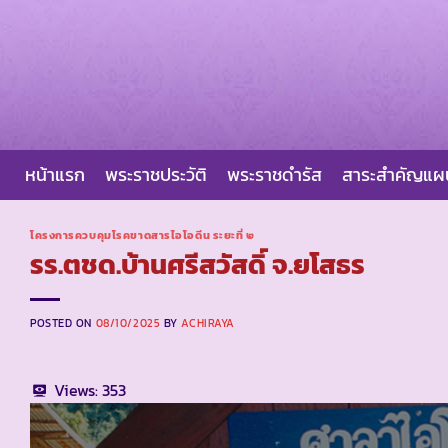
Skip
to
content
หน้าแรก
พระราชประวัติ
พระราชดำรัส
สาระสำคัญแ
โครงการควบคุมโรคขาดสารไอโอดีน ระยะที่ ๒
รร.ตชด.บ้านศรีสวัสดิ์ จ.ยโสธร
POSTED ON
08/10/2025
BY
ACHIRAYA
Views:
353