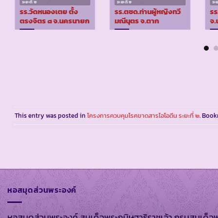
ระยะที่ ๒
ระยะที่ ๒
ระย
รร.วัดหนองเตย ตั้ง
รร.ตชด.ท่านผู้หญิงทวี
รร
ตรงจิตร ๘ จ.นครนายก
มณีนุตร จ.ตาก
จ.
This entry was posted in
โครงการควบคุมโรคขาดสารไอโอดีน ระยะที่ ๒
. Boo
หอสมุดส่วนพระองค์
หอสมุดส่วนพระองค์ สมเด็จพระกนิษฐาธิราชเจ้า กรมสมเด็จ