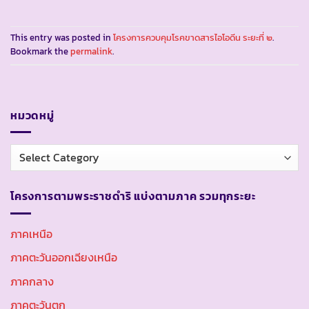
This entry was posted in
โครงการควบคุมโรคขาดสารไอโอดีน ระยะที่ ๒
.
Bookmark the
permalink
.
หมวดหมู่
หมวด
หมู่
โครงการตามพระราชดำริ แบ่งตามภาค รวมทุกระยะ
ภาคเหนือ
ภาคตะวันออกเฉียงเหนือ
ภาคกลาง
ภาคตะวันตก