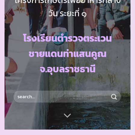
วัน ระยะที่ ๑
โรงเรียนตำรวจตระเวน
ชายแดนท่าแสนคูณ
จ.อุบลราชธานี