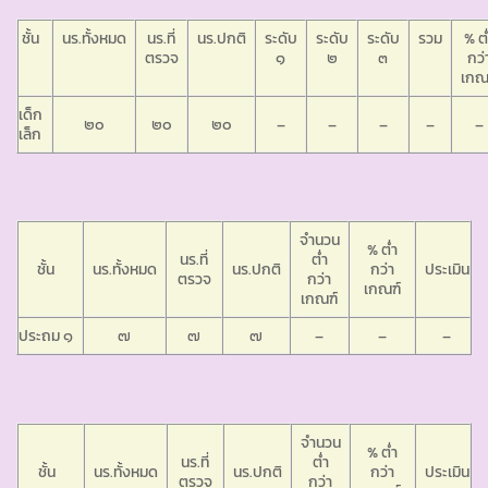
ชั้น
นร.ทั้งหมด
นร.ที่
นร.ปกติ
ระดับ
ระดับ
ระดับ
รวม
% ต่
ตรวจ
๑
๒
๓
กว่
เกณ
เด็ก
๒๐
๒๐
๒๐
–
–
–
–
–
เล็ก
จำนวน
% ต่ำ
นร.ที่
ต่ำ
ชั้น
นร.ทั้งหมด
นร.ปกติ
กว่า
ประเมิน
ตรวจ
กว่า
เกณฑ์
เกณฑ์
ประถม ๑
๗
๗
๗
–
–
–
จำนวน
% ต่ำ
นร.ที่
ต่ำ
ชั้น
นร.ทั้งหมด
นร.ปกติ
กว่า
ประเมิน
ตรวจ
กว่า