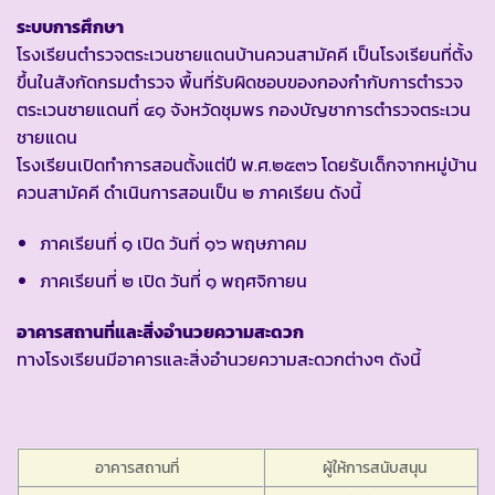
ระบบการศึกษา
โรงเรียนตำรวจตระเวนชายแดนบ้านควนสามัคคี เป็นโรงเรียนที่ตั้ง
ขึ้นในสังกัดกรมตำรวจ พื้นที่รับผิดชอบของกองกำกับการตำรวจ
ตระเวนชายแดนที่ ๔๑ จังหวัดชุมพร กองบัญชาการตำรวจตระเวน
ชายแดน
โรงเรียนเปิดทำการสอนตั้งแต่ปี พ.ศ.๒๕๓๖ โดยรับเด็กจากหมู่บ้าน
ควนสามัคคี ดำเนินการสอนเป็น ๒ ภาคเรียน ดังนี้
ภาคเรียนที่ ๑ เปิด วันที่ ๑๖ พฤษภาคม
ภาคเรียนที่ ๒ เปิด วันที่ ๑ พฤศจิกายน
อาคารสถานที่และสิ่งอำนวยความสะดวก
ทางโรงเรียนมีอาคารและสิ่งอำนวยความสะดวกต่างๆ ดังนี้
อาคารสถานที่
ผู้ให้การสนับสนุน