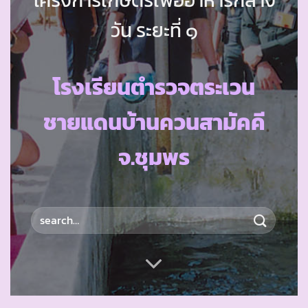
วัน ระยะที่ ๑
โรงเรียนตำรวจตระเวน
ชายแดนบ้านควนสามัคคี
จ.ชุมพร