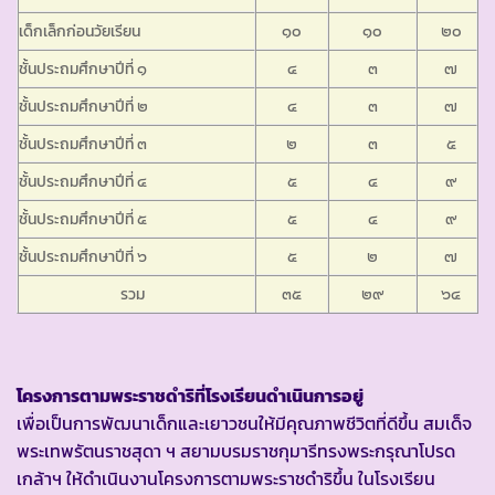
เด็กเล็กก่อนวัยเรียน
๑๐
๑๐
๒๐
ชั้นประถมศึกษาปีที่ ๑
๔
๓
๗
ชั้นประถมศึกษาปีที่ ๒
๔
๓
๗
ชั้นประถมศึกษาปีที่ ๓
๒
๓
๕
ชั้นประถมศึกษาปีที่ ๔
๕
๔
๙
ชั้นประถมศึกษาปีที่ ๕
๕
๔
๙
ชั้นประถมศึกษาปีที่ ๖
๕
๒
๗
รวม
๓๕
๒๙
๖๔
โครงการตามพระราชดำริที่โรงเรียนดำเนินการอยู่
เพื่อเป็นการพัฒนาเด็กและเยาวชนให้มีคุณภาพชีวิตที่ดีขึ้น สมเด็จ
พระเทพรัตนราชสุดา ฯ สยามบรมราชกุมารีทรงพระกรุณาโปรด
เกล้าฯ ให้ดำเนินงานโครงการตามพระราชดำริขึ้น ในโรงเรียน