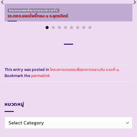
โครงการเกษตรเพื่ออาหารกลางวัน ระยะที่ ๑
รร.ตชด.ยอดโพธิ์ทอง ๑ จ.อุตรดิตถ์
This entry was posted in
โครงการเกษตรเพื่ออาหารกลางวัน ระยะที่ ๑
.
Bookmark the
permalink
.
หมวดหมู่
หมวด
หมู่