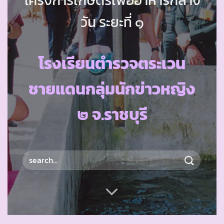
วัน ระยะที่ ๑
โรงเรียนตำรวจตระเวน
ชายแดนกลุ่มนักข่าวหญิง
๒ จ.ราชบุรี