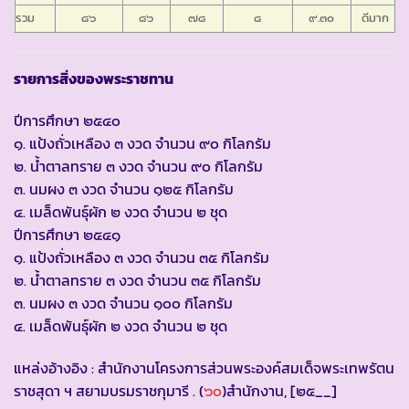
รวม
๘๖
๘๖
๗๘
๘
๙.๓๐
ดีมาก
รายการสิ่งของพระราชทาน
ปีการศึกษา ๒๕๔๐
๑. แป้งถั่วเหลือง ๓ งวด จำนวน ๙๐ กิโลกรัม
๒. น้ำตาลทราย ๓ งวด จำนวน ๙๐ กิโลกรัม
๓. นมผง ๓ งวด จำนวน ๑๒๕ กิโลกรัม
๔. เมล็ดพันธุ์ผัก ๒ งวด จำนวน ๒ ชุด
ปีการศึกษา ๒๕๔๑
๑. แป้งถั่วเหลือง ๓ งวด จำนวน ๓๕ กิโลกรัม
๒. น้ำตาลทราย ๓ งวด จำนวน ๓๕ กิโลกรัม
๓. นมผง ๓ งวด จำนวน ๑๐๐ กิโลกรัม
๔. เมล็ดพันธุ์ผัก ๒ งวด จำนวน ๒ ชุด
แหล่งอ้างอิง : สำนักงานโครงการส่วนพระองค์สมเด็จพระเทพรัตน
ราชสุดา ฯ สยามบรมราชกุมารี . (
๖๐
)สำนักงาน, [๒๕__]