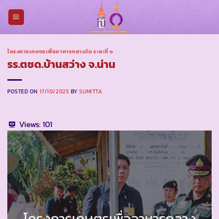
Skip
to
content
โครงการเกษตรเพื่ออาหารกลางวัน ระยะที่ ๑
รร.ตชด.บ้านสว่าง จ.น่าน
POSTED ON
17/10/2025
BY
SUMITTA
Views:
101
โครงการเกษตรเพื่ออาหารกลาง