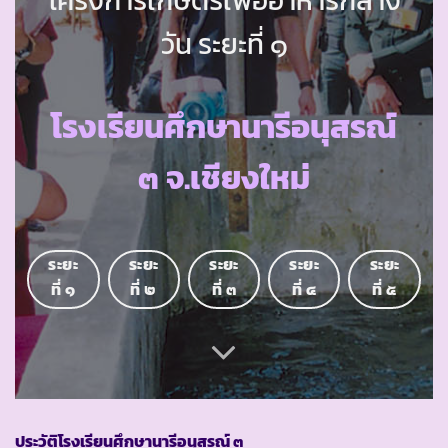
วัน ระยะที่ ๑
โรงเรียนศึกษานารีอนุสรณ์
๓ จ.เชียงใหม่
ระยะ
ระยะ
ระยะ
ระยะ
ระยะ
ที่ ๑
ที่ ๒
ที่ ๓
ที่ ๔
ที่ ๕
ประวัติโรงเรียนศึกษานารีอนุสรณ์ ๓