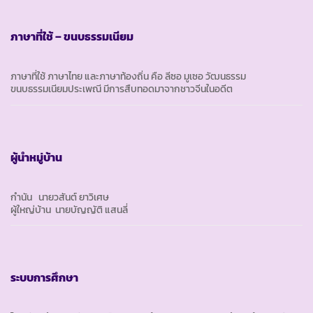
ภาษาที่ใช้ – ขนบธรรมเนียม
ภาษาที่ใช้ ภาษาไทย และภาษาท้องถิ่น คือ ลีซอ มูเซอ วัฒนธรรม
ขนบธรรมเนียมประเพณี มีการสืบทอดมาจากชาวจีนในอดีต
ผู้นำหมู่บ้าน
กำนัน นายวสันต์ ยาวิเศษ
ผู้ใหญ่บ้าน นายบัญญัติ แสนลี่
ระบบการศึกษา