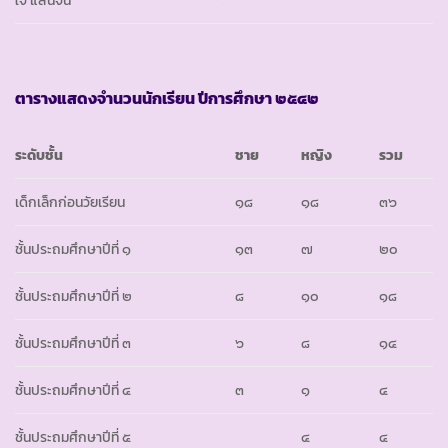
ใจ แสนจัน
ตารางแสดงจำนวนนักเรียน ปีการศึกษา ๒๕๔๒
ระดับชั้น
ชาย
หญิง
รวม
เด็กเล็กก่อนวัยเรียน
๑๘
๑๘
๓๖
ชั้นประถมศึกษาปีที่ ๑
๑๓
๗
๒๐
ชั้นประถมศึกษาปีที่ ๒
๘
๑๐
๑๘
ชั้นประถมศึกษาปีที่ ๓
๖
๘
๑๔
ชั้นประถมศึกษาปีที่ ๔
๓
๑
๔
ชั้นประถมศึกษาปีที่ ๕
๔
๔