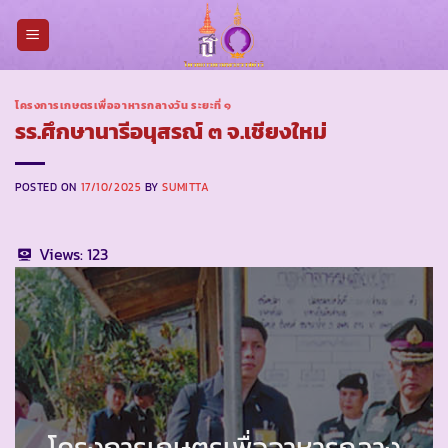
Skip
to
content
โครงการเกษตรเพื่ออาหารกลางวัน ระยะที่ ๑
รร.ศึกษานารีอนุสรณ์ ๓ จ.เชียงใหม่
POSTED ON
17/10/2025
BY
SUMITTA
Views:
123
โครงการเกษตรเพื่ออาหารกลาง