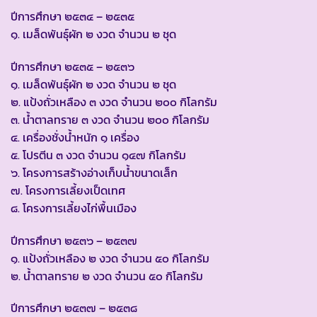
ปีการศึกษา ๒๕๓๔ – ๒๕๓๕
๑. เมล็ดพันธุ์ผัก ๒ งวด จำนวน ๒ ชุด
ปีการศึกษา ๒๕๓๕ – ๒๕๓๖
๑. เมล็ดพันธุ์ผัก ๒ งวด จำนวน ๒ ชุด
๒. แป้งถั่วเหลือง ๓ งวด จำนวน ๒๐๐ กิโลกรัม
๓. น้ำตาลทราย ๓ งวด จำนวน ๒๐๐ กิโลกรัม
๔. เครื่องชั่งน้ำหนัก ๑ เครื่อง
๕. โปรตีน ๓ งวด จำนวน ๑๔๗ กิโลกรัม
๖. โครงการสร้างอ่างเก็บน้ำขนาดเล็ก
๗. โครงการเลี้ยงเป็ดเทศ
๘. โครงการเลี้ยงไก่พื้นเมือง
ปีการศึกษา ๒๕๓๖ – ๒๕๓๗
๑. แป้งถั่วเหลือง ๒ งวด จำนวน ๕๐ กิโลกรัม
๒. น้ำตาลทราย ๒ งวด จำนวน ๕๐ กิโลกรัม
ปีการศึกษา ๒๕๓๗ – ๒๕๓๘