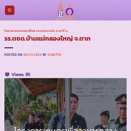
Skip
to
content
โครงการเกษตรเพื่ออาหารกลางวัน ระยะที่ ๑
รร.ตชด.บ้านแม่กลองใหญ่ จ.ตาก
POSTED ON
03/11/2025
BY
SUMITTA
Views:
85
โครงการเกษตรเพื่ออาหารกลาง