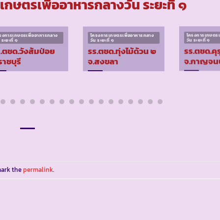
กษตรเพื่ออาหารกลางวัน ระยะที่ ๑
รงการเกษตรเพื่ออาหารกลาง
โครงการเกษตรเพื่ออาหารกลาง
โครงการเกษตรเ
 ระยะที่ ๑
วัน ระยะที่ ๑
วัน ระยะที่ ๑
.ตชด.วังส้มป่อย
รร.ตชด.ทุ่งไม้ด้วน ๒
รร.ตชด.คุ
ราชบุรี
จ.สงขลา
จ.กาญจนบ
mark the
permalink
.