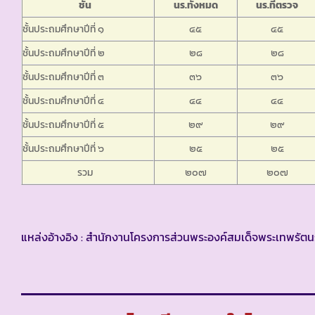
ชั้น
นร.ทั้งหมด
นร.ที่ตรวจ
ชั้นประถมศึกษาปีที่ ๑
๔๕
๔๕
ชั้นประถมศึกษาปีที่ ๒
๒๘
๒๘
ชั้นประถมศึกษาปีที่ ๓
๓๖
๓๖
ชั้นประถมศึกษาปีที่ ๔
๔๔
๔๔
ชั้นประถมศึกษาปีที่ ๕
๒๙
๒๙
ชั้นประถมศึกษาปีที่ ๖
๒๕
๒๕
รวม
๒๐๗
๒๐๗
แหล่งอ้างอิง : สำนักงานโครงการส่วนพระองค์สมเด็จพระเทพรัตน