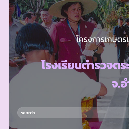
โครงการเกษตรเพ
โรงเรียนตำรวจตร
จ.อ