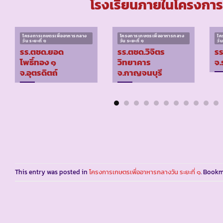
โรงเรียนภายในโครงการเ
โครงการเกษตรเพื่ออาหารกลาง
โครงการเกษตรเพื่ออาหารกลาง
โค
วัน ระยะที่ ๑
วัน ระยะที่ ๑
วัน
รร.ตชด.ยอด
รร.ตชด.วิจิตร
รร
โพธิ์ทอง ๑
วิทยาคาร
จ.
จ.อุตรดิตถ์
จ.กาญจนบุรี
This entry was posted in
โครงการเกษตรเพื่ออาหารกลางวัน ระยะที่ ๑
. Book