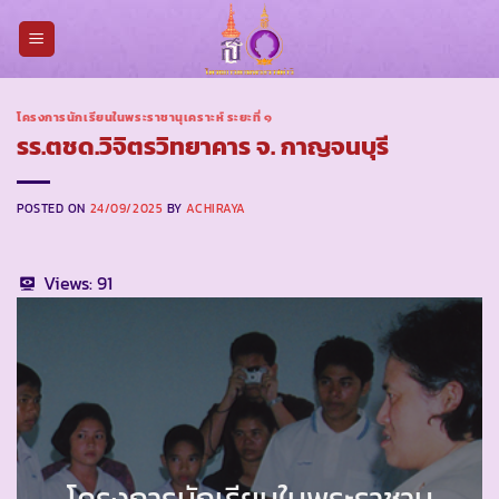
Skip
to
content
โครงการนักเรียนในพระราชานุเคราะห์ ระยะที่ ๑
รร.ตชด.วิจิตรวิทยาคาร จ. กาญจนบุรี
POSTED ON
24/09/2025
BY
ACHIRAYA
Views:
91
โครงการนักเรียนในพระราชานุ