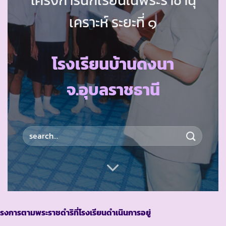
เคราะห์ ระยะที่ ๑
โรงเรียนบ้านดงนา
จ.อุบลราชธานี
รงการตามพระราชดำริที่โรงเรียนดำเนินการอยู่