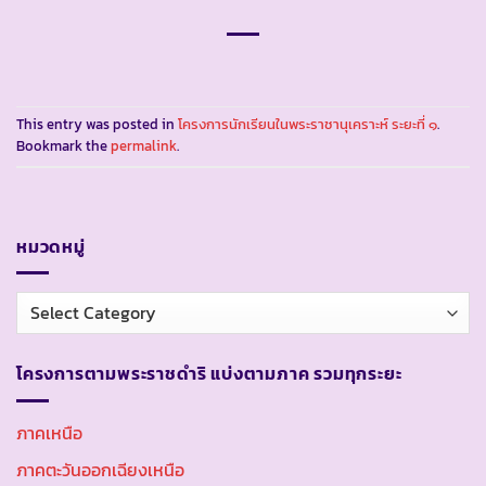
This entry was posted in
โครงการนักเรียนในพระราชานุเคราะห์ ระยะที่ ๑
.
Bookmark the
permalink
.
หมวดหมู่
หมวด
หมู่
โครงการตามพระราชดำริ แบ่งตามภาค รวมทุกระยะ
ภาคเหนือ
ภาคตะวันออกเฉียงเหนือ