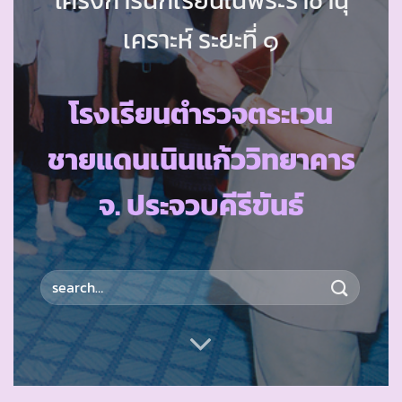
เคราะห์ ระยะที่ ๑
โรงเรียนตำรวจตระเวน
ชายแดนเนินแก้ววิทยาคาร
จ. ประจวบคีรีขันธ์