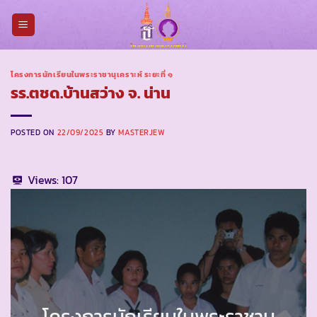
Skip
to
content
โครงการนักเรียนในพระราชานุเคราะห์ ระยะที่ ๑
รร.ตชด.บ้านสว่าง จ. น่าน
POSTED ON
22/09/2025
BY
MASTERJEW
Views:
107
โครงการนักเรียนในพระราชานุ