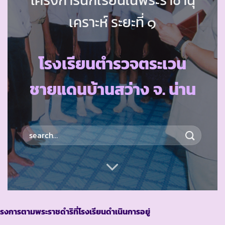
เคราะห์ ระยะที่ ๑
โรงเรียนตำรวจตระเวน
ชายแดนบ้านสว่าง จ. น่าน
รงการตามพระราชดำริที่โรงเรียนดำเนินการอยู่