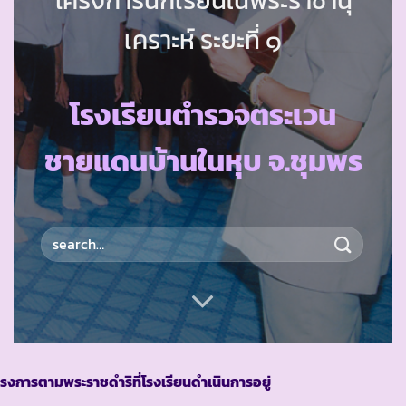
เคราะห์ ระยะที่ ๑
โรงเรียนตำรวจตระเวน
ชายแดนบ้านในหุบ จ.ชุมพร
รงการตามพระราชดำริที่โรงเรียนดำเนินการอยู่