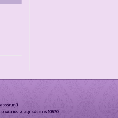
สุวรรณภูมิ
. บางเสาธง จ. สมุทรปราการ 10570