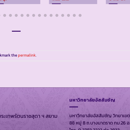
okmark the
permalink
.
มหาวิทยาลัยอัสสัมชัญ
มหาวิทยาลัยอัสสัมชัญ วิทยาเขต
พระเทพรัตนราชสุดา ฯ สยาม
88 หมู่ 8 ถ.บางนาตราด กม.26 อ