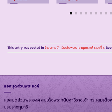
This entry was posted in
โครงการนักเรียนในพระราชานุเคราะห์ ระยะที่ ๑
. Bo
หอสมุดส่วนพระองค์
หอสมุดส่วนพระองค์ สมเด็จพระกนิษฐาธิราชเจ้า กรมสมเด็จ
บรมราชกุมารี