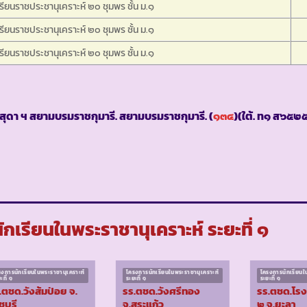
รียนราชประชานุเคราะห์ ๒๐ ชุมพร ชั้น ม.๑
รียนราชประชานุเคราะห์ ๒๐ ชุมพร ชั้น ม.๑
รียนราชประชานุเคราะห์ ๒๐ ชุมพร ชั้น ม.๑
ุดา ฯ สยามบรมราชกุมารี. สยามบรมราชกุมารี. (
๑๓๔
)(ใต้. ท๑ ส๖๕
เรียนในพระราชานุเคราะห์ ระยะที่ ๑
รงการนักเรียนในพระราชานุเคราะห์
โครงการนักเรียนในพระราชานุเคราะห์
โครงการนักเรียนใ
ะที่ ๑
ระยะที่ ๑
ระยะที่ ๑
.ตชด.วังส้มป่อย จ.
รร.ตชด.วังศรีทอง
รร.ตชด.โร
ชบุรี
จ.สระแก้ว
๒ จ.ยะลา