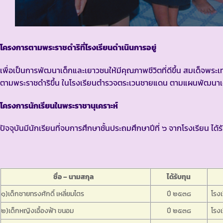
โครงการตามพระราชดำริที่โรงเรียนดำเนินการอยู่
เพื่อเป็นการพัฒนาเด็กและเยาวชนให้มีคุณภาพชีวิตที่ดีขึ้น สมเด็จ
ตามพระราชดำริขึ้น ในโรงเรียนตำรวจตระเวนชายแดน ตามแผนพัฒนาเด็
โครงการนักเรียนในพระราชานุเคราะห์
ปัจจุบันมีนักเรียนที่จบการศึกษาชั้นประถมศึกษาปีที่ ๖ จากโรงเรียน ไ
ชื่อ – นามสกุล
ได้รับทุน
๑)เด็กชายทรงศักดิ์ เหลี่ยมไตร
ปี ๒๕๓๘
โรงเ
๒)เด็กหญิงเอื้องฟ้า ขนอม
ปี ๒๕๓๘
โรงเ