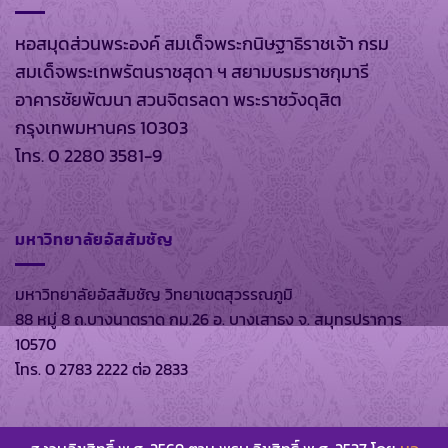
หอสมุดส่วนพระองค์ สมเด็จพระกนิษฐาธิราชเจ้า กรม
สมเด็จพระเทพรัตนราชสุดา ฯ สยามบรมราชกุมารี
อาคารชัยพัฒนา สวนจิตรลดา พระราชวังดุสิต
กรุงเทพมหานคร 10303
โทร. 0 2280 3581-9
มหาวิทยาลัยอัสสัมชัญ
มหาวิทยาลัยอัสสัมชัญ วิทยาเขตสุวรรณภูมิ
88 หมู่ 8 ถ.บางนาตราด กม.26 อ. บางเสาธง จ. สมุทรปราการ
10570
โทร. 0 2783 2222 ต่อ 2833