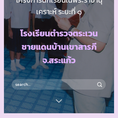
เคราะห์ ระยะที่ ๑
โรงเรียนตำรวจตระเวน
ชายแดนบ้านเขาสารภี
จ.สระแก้ว