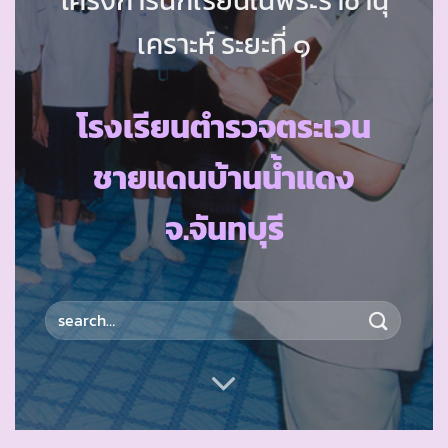
เคราะห์ ระยะที่ ๑
โรงเรียนตำรวจตระเวน
ชายแดนบ้านน้ำแดง
จ.จันทบุรี