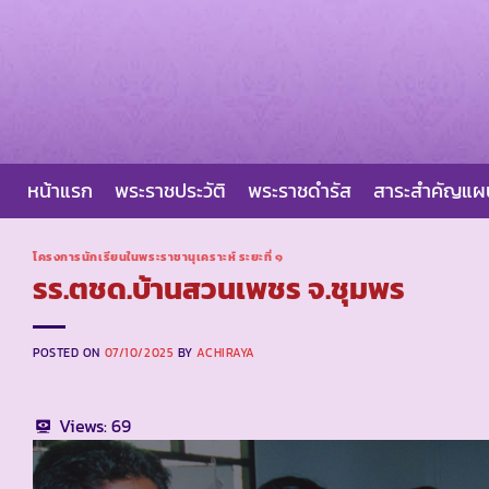
Skip
to
content
หน้าแรก
พระราชประวัติ
พระราชดำรัส
สาระสำคัญแ
โครงการนักเรียนในพระราชานุเคราะห์ ระยะที่ ๑
รร.ตชด.บ้านสวนเพชร จ.ชุมพร
POSTED ON
07/10/2025
BY
ACHIRAYA
Views:
69