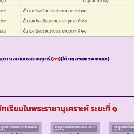
บทุน
ปัจจุบันศึกษาอยู่
๕๓๘
ชั้น ม.๓ โรงเรียนราชประชานุเคราะห์ ๒๐
๕๓๙
ชั้น ม.๒ โรงเรียนราชประชานุเคราะห์ ๒๐
๕๔๐
ชั้น ม.๑ โรงเรียนราชประชานุเคราะห์ ๒๐
สุดา ฯ สยามบรมราชกุมารี.(
๓๖
)(ใต้ ท๑ ส๖๕๒๖๒ ๒๕๔๐)
เรียนในพระราชานุเคราะห์ ระยะที่ ๑
รงการนักเรียนในพระราชานุเคราะห์
โครงการนักเรียนในพระราชานุเคราะห์
โครงการนักเรียนใ
ะที่ ๑
ระยะที่ ๑
ระยะที่ ๑