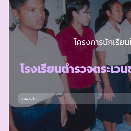
โครงการนักเรียนใ
โรงเรียนตำรวจตระเว