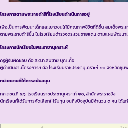
โครงการตามพระราชดำริที่โรงเรียนดำเนินการอยู่
เพื่อเป็นการพัฒนาเด็กและเยาวชนให้มีคุณภาพชีวิตที่ดีขึ้น สมเด็จ
ตามพระราชดำริขึ้น ในโรงเรียนตำรวจตระเวนชายแดน ตามแผนพัฒนาเด็
โครงการนักเรียนในพระราชานุเคราะห์
ครูผู้รับผิดชอบ คือ ส.ต.ท.สมชาย บุญเกื้อ
ผู้ดำเนินงานโครงการฯ คือ โรงเรียนราชประชานุเคราะห์ ๒๐ จังหวัดชุมพ
หน่วยงานที่ให้การสนับสนุน
กก.ตชด.ที่ ๔๑, โรงเรียนราชประชานุเคราะห์ ๒๐, สำนักพระราชวัง
นักเรียนที่ได้รับการคัดเลือกให้รับทุน จนถึงปัจจุบันมีจำนวน ๓ คน ได้แก่