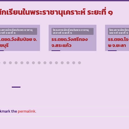
เรียนในพระราชานุเคราะห์ ระยะที่ ๑
รงการนักเรียนในพระราชานุ
โครงการนักเรียนในพระราชานุ
โครงการนักเรีย
าะห์ ระยะที่ ๑
เคราะห์ ระยะที่ ๑
เคราะห์ ระยะที่ ๑
.ตชด.วังส้มป่อย จ.
รร.ตชด.วังศรีทอง
รร.ตชด.โ
ชบุรี
จ.สระแก้ว
๒ จ.ยะลา
okmark the
permalink
.