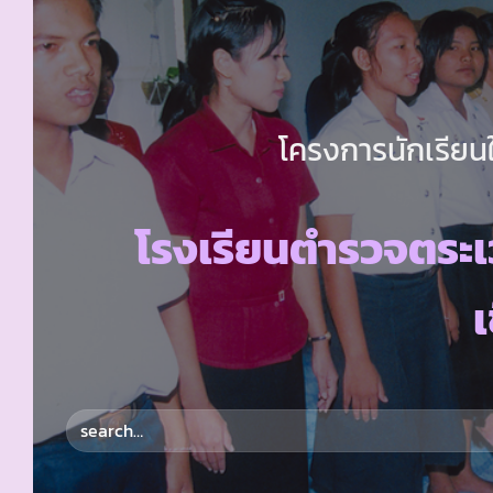
โครงการนักเรียนใ
โรงเรียนตำรวจตระเ