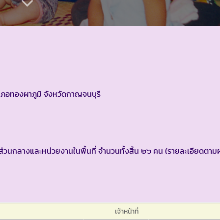
เภอทองผาภูมิ จังหวัดกาญจนบุรี
วนกลางและหน่วยงานในพื้นที่ จำนวนทั้งสิ้น ๒๖ คน (รายละเอียดตา
เจ้าหน้าที่