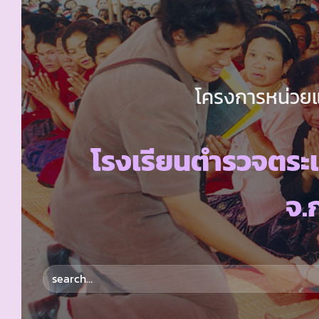
โครงการหน่วยแ
โรงเรียนตำรวจตระ
จ.