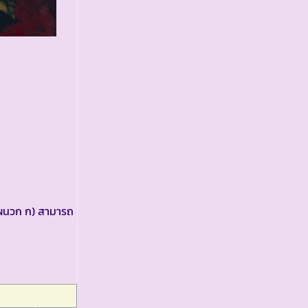
มผนวก ก) สามารถ