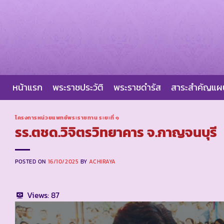
Skip
to
content
หน้าแรก
พระราชประวัติ
พระราชดำรัส
สาระสำคัญแ
โครงการหน่วยแพทย์พระราชทาน ระยะที่ ๑
รร.ตชด.วิจิตรวิทยาคาร จ.กาญจนบุรี
POSTED ON
16/10/2025
BY
ACHIRAYA
Views:
87