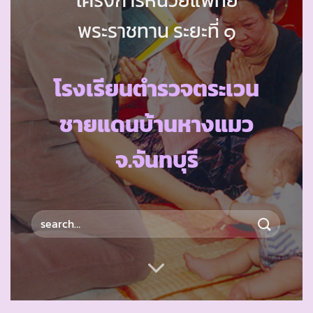
พระราชทาน ระยะที่ ๑
โรงเรียนตำรวจตระเวน
ชายแดนบ้านหางแมว
จ.จันทบุรี