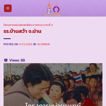
Skip
to
content
โครงการหน่วยแพทย์พระราชทาน ระยะที่ ๑
รร.บ้านสว้า จ.น่าน
POSTED ON
11/11/2025
BY
ACHIRAYA
Views:
88
โครงการหน่วยแพทย์