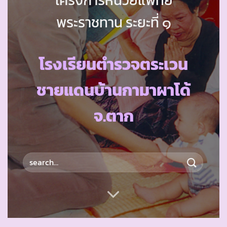
พระราชทาน ระยะที่ ๑
โรงเรียนตำรวจตระเวน
ชายแดนบ้านกามาผาโด้
จ.ตาก