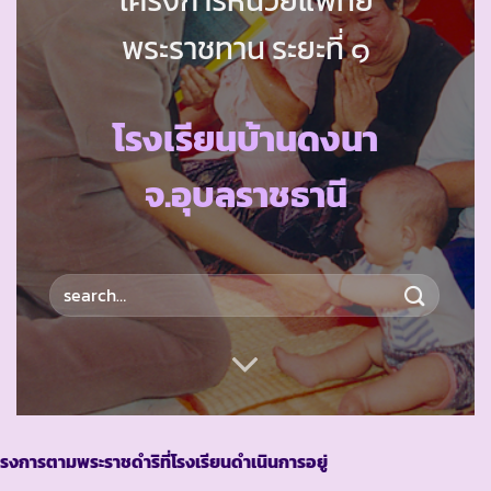
พระราชทาน ระยะที่ ๑
โรงเรียนบ้านดงนา
จ.อุบลราชธานี
รงการตามพระราชดำริที่โรงเรียนดำเนินการอยู่