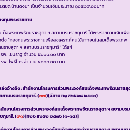
.ร.ตชด.บ้านดงนา เป็นจำนวนเงินประมาณ ๑๐๕๖๙.๐๐บาท
องทุนพระราชทาน
เด็จพระเทพรัตนราชสุดา ฯ สยามบรมราชกุมารี ได้พระราชทานเงินเพื่อ
ดตั้ง “กองทุนพระราชทานเพื่อสงเคราะห์คนไข้ยากจนในสมเด็จพระเทพ
ตนราชสุดา ฯ สยามบรมราชกุมารี” ได้แก่
. รพ. เขมราฐ จำนวน ๕๐๐๐.๐๐ บาท
 รพ. โพธิ์ไทร จำนวน ๕๐๐๐.๐๐ บาท
ล่งอ้างอิง : สำนักงานโครงการส่วนพระองค์สมเด็จพระเทพรัตนราชสุ
สยามบรมราชกุมารี. (
๓๗
)(อีสาน ท๑ ส๖๕๒๘ ๒๕๔๐)
ำนักงานโครงการส่วนพระองค์สมเด็จพระเทพรัตนราชสุดา ฯ สยามบรม
ชกุมารี. (
๙๑
)[ท๒๖ ส๖๕๒ ๒๕๓๖ (๑-๑๔)]
ำนักงานโครงการส่วนพระองค์สมเด็จพระเทพรัตนราชสุดา ฯ สยามบรม