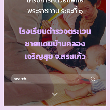
พระราชทาน ระยะที่ ๑
โรงเรียนตำรวจตระเวน
ชายแดนบ้านคลอง
เจริญสุข จ.สระแก้ว