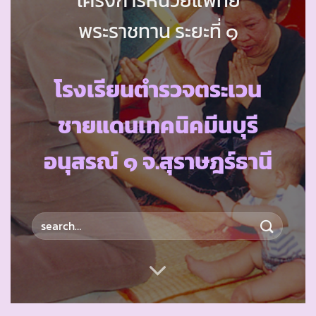
พระราชทาน ระยะที่ ๑
โรงเรียนตำรวจตระเวน
ชายแดนเทคนิคมีนบุรี
อนุสรณ์ ๑ จ.สุราษฎร์ธานี