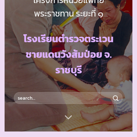
พระราชทาน ระยะที่ ๑
โรงเรียนตำรวจตระเวน
ชายแดนวังส้มป่อย จ.
ราชบุรี