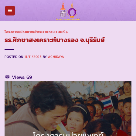
Skip
to
content
โครงการหน่วยแพทย์พระราชทาน ระยะที่ ๑
รร.ศึกษาสงเคราะห์นางรอง จ.บุรีรัมย์
POSTED ON
11/11/2025
BY
ACHIRAYA
Views:
69
โครงการหน่วยแพทย์