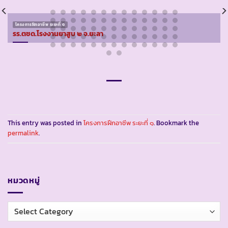
โครงการฝึกอาชีพ ระยะที่ ๑
รร.ตชด.โรงงานยาสูบ ๒ จ.ยะลา
This entry was posted in
โครงการฝึกอาชีพ ระยะที่ ๑
. Bookmark the
permalink
.
หมวดหมู่
หมวด
หมู่