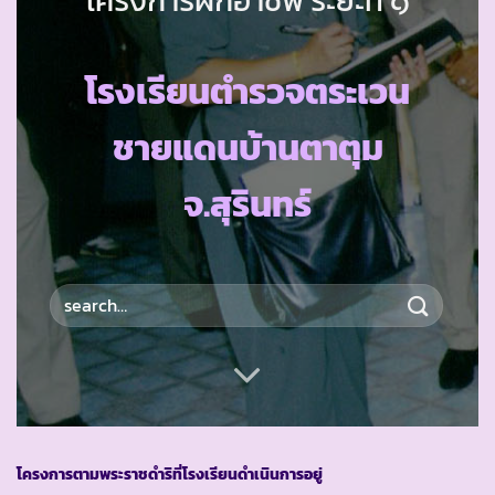
โรงเรียนตำรวจตระเวน
ชายแดนบ้านตาตุม
จ.สุรินทร์
โครงการตามพระราชดำริที่โรงเรียนดำเนินการอยู่