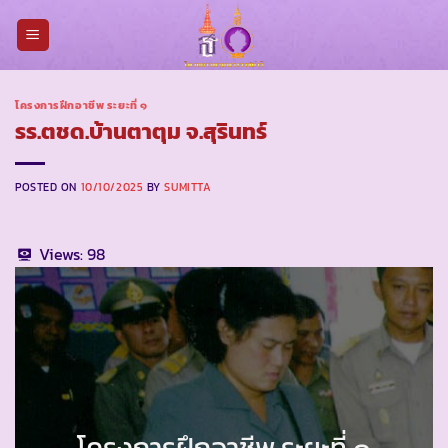
Skip
to
content
โครงการฝึกอาชีพ ระยะที่ ๑
รร.ตชด.บ้านตาตุม จ.สุรินทร์
POSTED ON
10/10/2025
BY
SUMITTA
Views:
98
โครงการฝึกอาชีพ ระยะที่ ๑