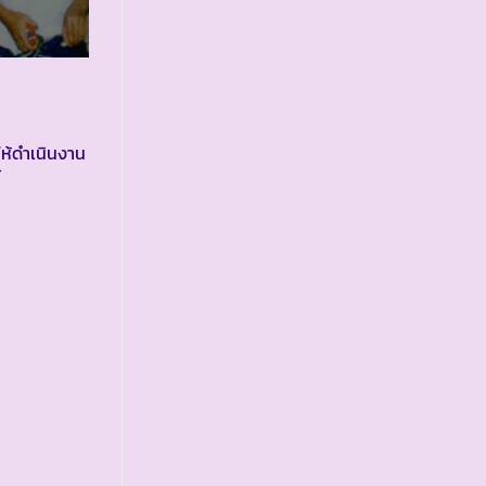
ให้ดำเนินงาน
้