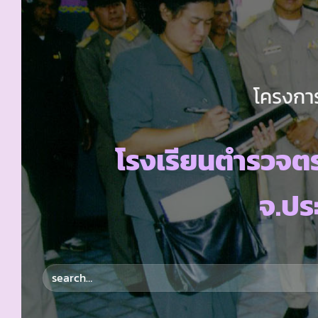
โครงการ
โรงเรียนตำรวจตร
จ.ประ