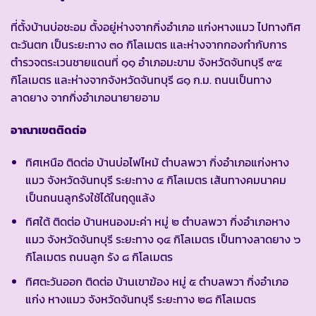
ที่ตั้งบ้านบ่อชะอม ตั้งอยู่ห่างจากกิ่งอำเภอ แก่งหางแมว ไปทางทิศ
ตะวันตก เป็นระยะทาง ๓๐ กิโลเมตร และห่างจากกองกำกับการ
ตำรวจตระเวนชายแดนที่ ๑๑ อำเภอมะขาม จังหวัดจันทบุรี ๙๕
กิโลเมตร และห่างจากจังหวัดจันทบุรี ๘๑ ก.ม. ถนนเป็นทาง
ลาดยาง จากกิ่งอำเภอนายายอาม
อาณาเขตติดต่อ
ทิศเหนือ ติดต่อ บ้านบ่อไฟไหม้ ตำบลพวา กิ่งอำเภอแก่งหาง
แมว จังหวัดจันทบุรี ระยะทาง ๔ กิโลเมตร เส้นทางคมนาคม
เป็นถนนลูกรังใช้ได้ในฤดูแล้ง
ทิศใต้ ติดต่อ บ้านหนองมะค่า หมู่ ๒ ตำบลพวา กิ่งอำเภอหาง
แมว จังหวัดจันทบุรี ระยะทาง ๑๔ กิโลเมตร เป็นทางลาดยาง ๖
กิโลเมตร ถนนลูก รัง ๘ กิโลเมตร
ทิศตะวันออก ติดต่อ บ้านเขาฆ้อง หมู่ ๕ ตำบลพวา กิ่งอำเภอ
แก่ง หางแมว จังหวัดจันทบุรี ระยะทาง ๒๘ กิโลเมตร