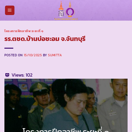
Skip
to
content
โครงการฝึกอาชีพ ระยะที่ ๑
รร.ตชด.บ้านบ่อชะอม จ.จันทบุรี
POSTED ON
15/10/2025
BY
SUMITTA
Views:
102
โครงการฝึกอาชีพ ระยะที่ ๑