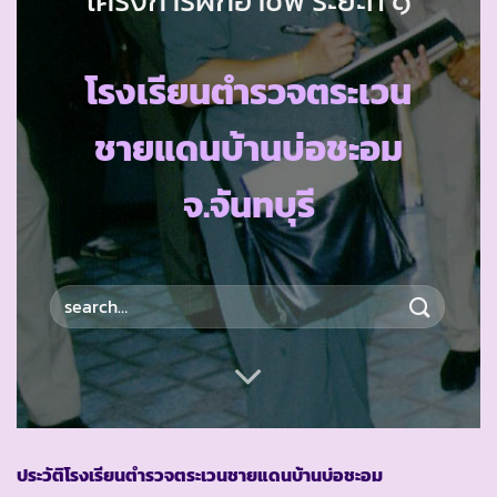
โรงเรียนตำรวจตระเวน
ชายแดนบ้านบ่อชะอม
จ.จันทบุรี
ประวัติโรงเรียนตำรวจตระเวนชายแดนบ้านบ่อชะอม