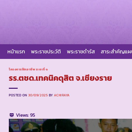
Skip
to
content
หน้าแรก
พระราชประวัติ
พระราชดำรัส
สาระสำคัญแ
โครงการฝึกอาชีพ ระยะที่ ๑
รร.ตชด.เทคนิคดุสิต จ.เชียงราย
POSTED ON
30/09/2025
BY
ACHIRAYA
Views:
95