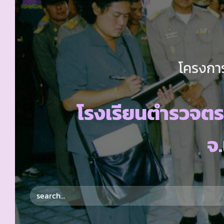
โครงการ
โรงเรียนตำรวจตร
จ