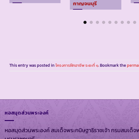
กาญจนบุรี
This entry was posted in
โครงการฝึกอาชีพ ระยะที่ ๑
. Bookmark the
perma
หอสมุดส่วนพระองค์
หอสมุดส่วนพระองค์ สมเด็จพระกนิษฐาธิราชเจ้า กรมสมเด็จ
บรมราชกุมารี