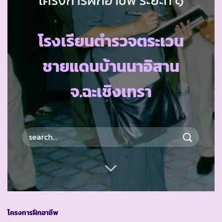
โรงเรียนตำรวจตระเวน
ชายแดนบ้านนาอิสาน
จ.ฉะเชิงเทรา
โครงการฝึกอาชีพ