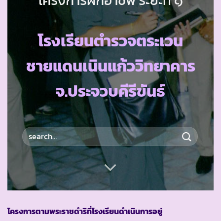
โรงเรียนตำรวจตระเวน
ชายแดนเนินแก้ววิทยาคาร
จ.ประจวบคีรีขันธ์
โครงการตามพระราชดำริที่โรงเรียนดำเนินการอยู่