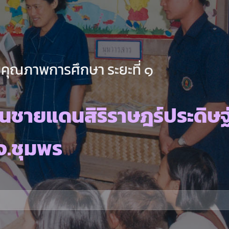
คุณภาพการศึกษา ระยะที่ ๑
นชายแดนสิริราษฎร์ประดิษฐ
จ.ชุมพร