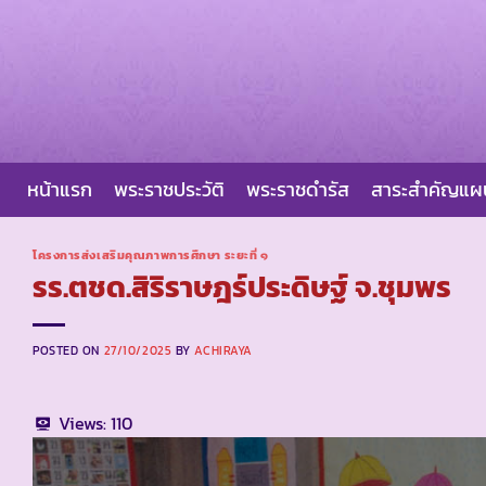
Skip
to
content
หน้าแรก
พระราชประวัติ
พระราชดำรัส
สาระสำคัญแ
โครงการส่งเสริมคุณภาพการศึกษา ระยะที่ ๑
รร.ตชด.สิริราษฎร์ประดิษฐ์ จ.ชุมพร
POSTED ON
27/10/2025
BY
ACHIRAYA
Views:
110