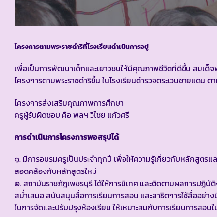
โครงการตามพระราชดำริที่โรงเรียนดำเนินการอยู่
เพื่อเป็นการพัฒนาเด็กและเยาวชนให้มีคุณภาพชีวิตที่ดีขึ้น สมเ
โครงการตามพระราชดำริขึ้น ในโรงเรียนตำรวจตระเวนชายแดน ตาม
โครงการส่งเสริมคุณภาพการศึกษา
ครูผู้รับผิดชอบ คือ พลฯ วิไชย แก้วศรี
การดำเนินการโครงการพอสรุปได้
๑. มีการอบรมครูเป็นประจำทุกปี เพื่อให้ความรู้เกี่ยวกับหลักส
สอดคล้องกับหลักสูตรใหม่
๒. สถาบันราชภัฎเพชรบุรี ได้ให้การนิเทศ และติดตามผลการปฏิบัต
สม่ำเสมอ สนับสนุนสื่อการเรียนการสอน และสาธิตการใช้สื่ออย่างม
ในการจัดและปรับปรุงห้องเรียน ให้เหมาะสมกับการเรียนการสอนใน