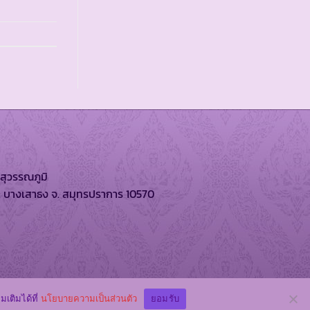
สุวรรณภูมิ
. บางเสาธง จ. สมุทรปราการ 10570
ิทยาลัยอัสสัมชัญ
มเติมได้ที่
นโยบายความเป็นส่วนตัว
ยอมรับ