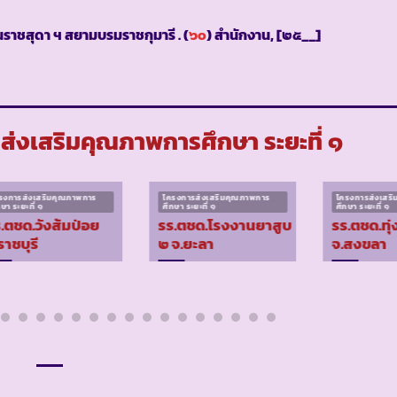
ราชสุดา ฯ สยามบรมราชกุมารี . (
๖๐
) สำนักงาน, [๒๕__]
รส่งเสริมคุณภาพการศึกษา ระยะที่ ๑
รงการส่งเสริมคุณภาพการ
โครงการส่งเสริมคุณภาพการ
โครงการส่งเสร
กษา ระยะที่ ๑
ศึกษา ระยะที่ ๑
ศึกษา ระยะที่ ๑
.ตชด.วังส้มป่อย
รร.ตชด.โรงงานยาสูบ
รร.ตชด.ทุ่
ราชบุรี
๒ จ.ยะลา
จ.สงขลา