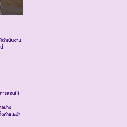
ห้ดำเนินงาน
ี้
นการสอนให้
าอย่าง
ทั้งคำแนะนำ