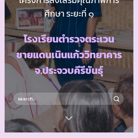
ศึกษา ระยะที่ ๑
โรงเรียนตำรวจตระเวน
ชายแดนเนินแก้ววิทยาคาร
จ.ประจวบคีรีขันธ์ุ