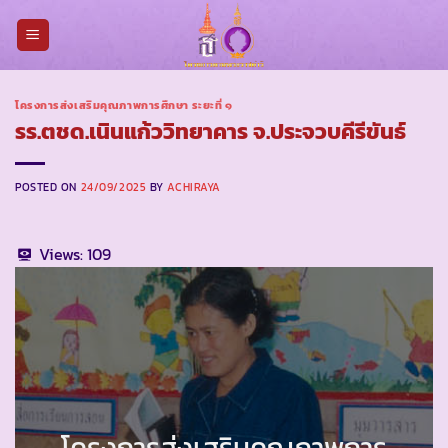
Skip
to
content
โครงการส่งเสริมคุณภาพการศึกษา ระยะที่ ๑
รร.ตชด.เนินแก้ววิทยาคาร จ.ประจวบคีรีขันธ์
POSTED ON
24/09/2025
BY
ACHIRAYA
Views:
109
โครงการส่งเสริมคุณภาพการ