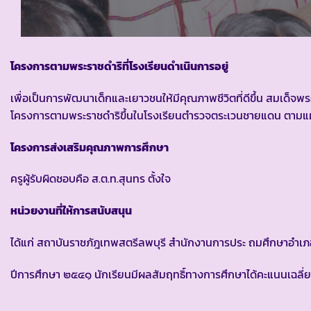
โครงการตามพระราชดำริที่โรงเรียนดำเนินการอยู่
เพื่อเป็นการพัฒนาเด็กและเยาวชนให้มีคุณภาพชีวิตที่ดีขึ้น สมเด็
โครงการตามพระราชดำริขึ้นในโรงเรียนตำรวจตระเวนชายแดน ตามแผนพ
โครงการส่งเสริมคุณภาพการศึกษา
ครูผู้รับผิดชอบคือ ส.ต.ท.สุนทร ตั้งใจ
หน่วยงานที่ให้การสนับสนุน
ได้แก่ สถาบันราชภัฎเทพสตรีลพบุรี สำนักงานการประ ถมศึกษาอำ
ปีการศึกษา ๒๕๔๑ นักเรียนมีผลสัมฤทธิ์ทางการศึกษาได้คะแนนเฉลี่