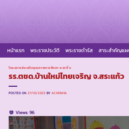
Skip
to
content
หน้าแรก
พระราชประวัติ
พระราชดำรัส
สาระสำคัญแ
โครงการส่งเสริมคุณภาพการศึกษา ระยะที่ ๑
รร.ตชด.บ้านใหม่ไทยเจริญ จ.สระแก้ว
POSTED ON
27/10/2025
BY
ACHIRAYA
Views:
96