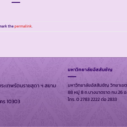
mark the
permalink
.
มหาวิทยาลัยอัสสัมชัญ
มหาวิทยาลัยอัสสัมชัญ วิทยาเขต
พระเทพรัตนราชสุดา ฯ สยาม
88 หมู่ 8 ถ.บางนาตราด กม.26 อ
โทร. 0 2783 2222 ต่อ 2833
นคร 10303