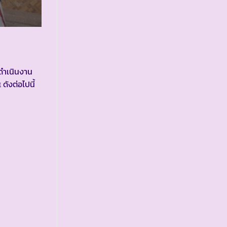
้ดำเนินงาน
ังต่อไปนี้