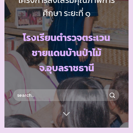
ศึกษา ระยะที่ ๑
โรงเรียนตำรวจตระเวน
ชายแดนบ้านป่าไม้
จ.อุบลราชธานี