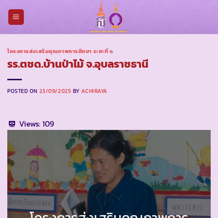
Skip
to
content
โครงการส่งเสริมคุณภาพการศึกษา ระยะที่ ๑
รร.ตชด.บ้านป่าไม้ จ.อุบลราชธานี
POSTED ON
23/09/2025
BY
ACHIRAYA
Views:
109
โครงการส่งเสริมคุณภาพการ