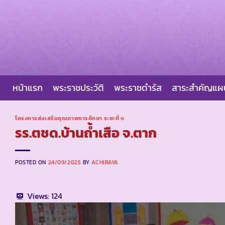
Skip
to
content
หน้าแรก
พระราชประวัติ
พระราชดำรัส
สาระสำคัญแ
โครงการส่งเสริมคุณภาพการศึกษา ระยะที่ ๑
รร.ตชด.บ้านถ้ำเสือ จ.ตาก
POSTED ON
24/09/2025
BY
ACHIRAYA
Views:
124