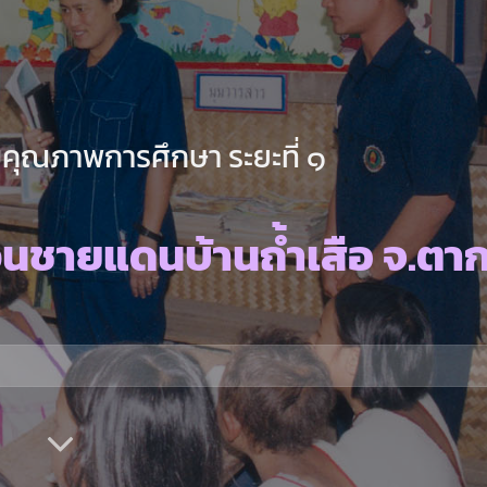
คุณภาพการศึกษา ระยะที่ ๑
นชายแดนบ้านถ้ำเสือ จ.ตา