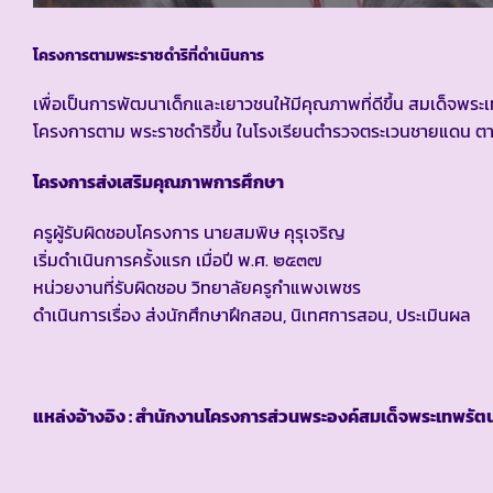
โครงการตามพระราชดำริที่ดำเนินการ
เพื่อเป็นการพัฒนาเด็กและเยาวชนให้มีคุณภาพที่ดีขึ้น สมเด็จพร
โครงการตาม พระราชดำริขึ้น ในโรงเรียนตำรวจตระเวนชายแดน ต
โครงการส่งเสริมคุณภาพการศึกษา
ครูผู้รับผิดชอบโครงการ นายสมพิษ คุรุเจริญ
เริ่มดำเนินการครั้งแรก เมื่อปี พ.ศ. ๒๕๓๗
หน่วยงานที่รับผิดชอบ วิทยาลัยครูกำแพงเพชร
ดำเนินการเรื่อง ส่งนักศึกษาฝึกสอน, นิเทศการสอน, ประเมินผล
แหล่งอ้างอิง : สำนักงานโครงการส่วนพระองค์สมเด็จพระเทพรัตน