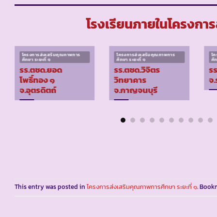
โรงเรียนภายในโครงการส
โครงการส่งเสริมคุณภาพการ
โครงการส่งเสริมคุณภาพการ
โค
ศึกษา ระยะที่ ๑
ศึกษา ระยะที่ ๑
ศึ
รร.ตชด.ยอด
รร.ตชด.วิจิตร
รร
โพธิ์ทอง ๑
วิทยาคาร
จ.
จ.อุตรดิตถ์
จ.กาญจนบุรี
This entry was posted in
โครงการส่งเสริมคุณภาพการศึกษา ระยะที่ ๑
. Book