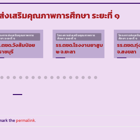
่งเสริมคุณภาพการศึกษา ระยะที่ ๑
รงการส่งเสริมคุณภาพการ
โครงการส่งเสริมคุณภาพการ
โครงการส่งเสร
กษา ระยะที่ ๑
ศึกษา ระยะที่ ๑
ศึกษา ระยะที่ ๑
.ตชด.วังส้มป่อย
รร.ตชด.โรงงานยาสูบ
รร.ตชด.ทุ่
ราชบุรี
๒ จ.ยะลา
จ.สงขลา
mark the
permalink
.