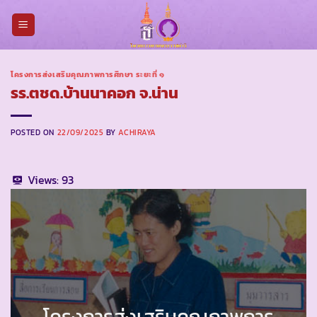
Skip
to
content
โครงการส่งเสริมคุณภาพการศึกษา ระยะที่ ๑
รร.ตชด.บ้านนาคอก จ.น่าน
POSTED ON
22/09/2025
BY
ACHIRAYA
Views:
93
โครงการส่งเสริมคุณภาพการ