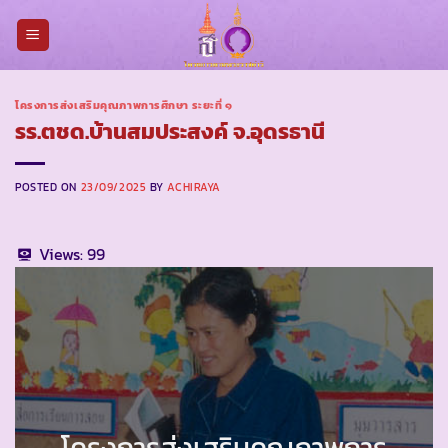
Skip
to
content
โครงการส่งเสริมคุณภาพการศึกษา ระยะที่ ๑
รร.ตชด.บ้านสมประสงค์ จ.อุดรธานี
POSTED ON
23/09/2025
BY
ACHIRAYA
Views:
99
โครงการส่งเสริมคุณภาพการ