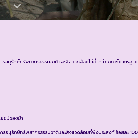
้ด้านการอนุรักษ์ทรัพยากรธรรมชาติและสิ่งแวดล้อมไม่ต่ำกว่าเกณฑ์มาตรฐา
ะโยชน์ของป่า
รมการอนุรักษ์ทรัพยากรธรรมชาติและสิ่งแวดล้อมที่พึงประสงค์ ร้อยละ 100