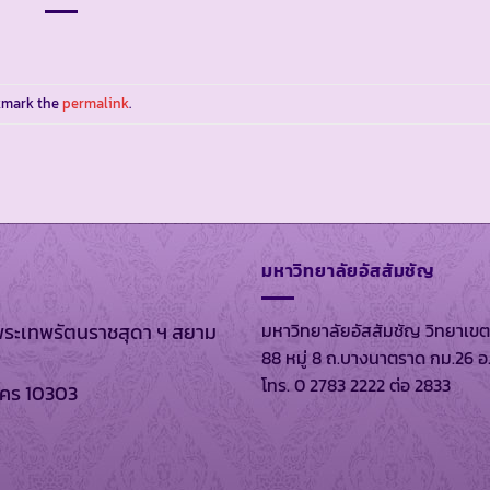
kmark the
permalink
.
มหาวิทยาลัยอัสสัมชัญ
มหาวิทยาลัยอัสสัมชัญ วิทยาเขต
พระเทพรัตนราชสุดา ฯ สยาม
88 หมู่ 8 ถ.บางนาตราด กม.26 อ
โทร. 0 2783 2222 ต่อ 2833
นคร 10303