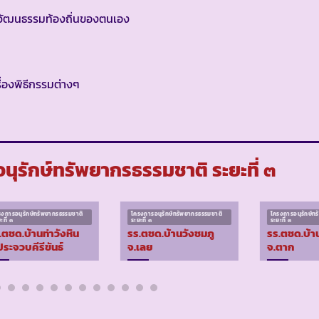
ด้านวัฒนธรรมท้องถิ่นของตนเอง
ื่องพิธีกรรมต่างๆ
ุรักษ์ทรัพยากรธรรมชาติ ระยะที่ ๓
รงการอนุรักษ์ทรัพยากรธรรมชาติ
โครงการอนุรักษ์ทรัพยากรธรรมชาติ
โครงการอนุรักษ์ท
ะที่ ๓
ระยะที่ ๓
ระยะที่ ๓
.ตชด.บ้านท่าวังหิน
รร.ตชด.บ้านวังชมภู
รร.ตชด.บ้าน
ประจวบคีรีขันธ์
จ.เลย
จ.ตาก