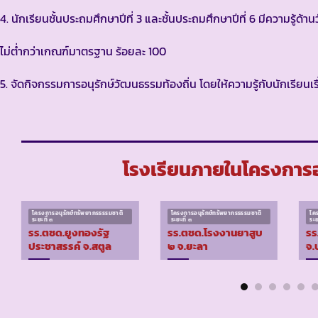
4. นักเรียนชั้นประถมศึกษาปีที่ 3 และชั้นประถมศึกษาปีที่ 6 มีความรู้
ไม่ต่ำกว่าเกณฑ์มาตรฐาน ร้อยละ 100
5. จัดกิจกรรมการอนุรักษ์วัฒนธรรมท้องถิ่น โดยให้ความรู้กับนักเรียนเร
โรงเรียนภายในโครงการอน
โครงการอนุรักษ์ทรัพยากรธรรมชาติ
โครงการอนุรักษ์ทรัพยากรธรรมชาติ
โค
ระยะที่ ๓
ระยะที่ ๓
ระย
รร.ตชด.ยูงทองรัฐ
รร.ตชด.โรงงานยาสูบ
รร
ประชาสรรค์ จ.สตูล
๒ จ.ยะลา
จ.