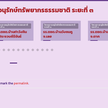
ุรักษ์ทรัพยากรธรรมชาติ ระยะที่ ๓
รงการอนุรักษ์ทรัพยากรธรรมชาติ
โครงการอนุรักษ์ทรัพยากรธรรมชาติ
โครงการอนุรักษ์ท
ะที่ ๓
ระยะที่ ๓
ระยะที่ ๓
.ตชด.บ้านท่าวังหิน
รร.ตชด.บ้านวังชมภู
รร.ตชด.บ้าน
ประจวบคีรีขันธ์
จ.เลย
จ.ตาก
kmark the
permalink
.