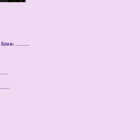
น ร้อยละ ……………
…………
……………