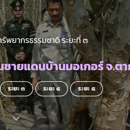
ทรัพยากรธรรมชาติ ระยะที่ ๓
นชายแดนบ้านมอเกอร์ จ.ตา
ระยะ ๓
ระยะ ๔
ระยะ ๕