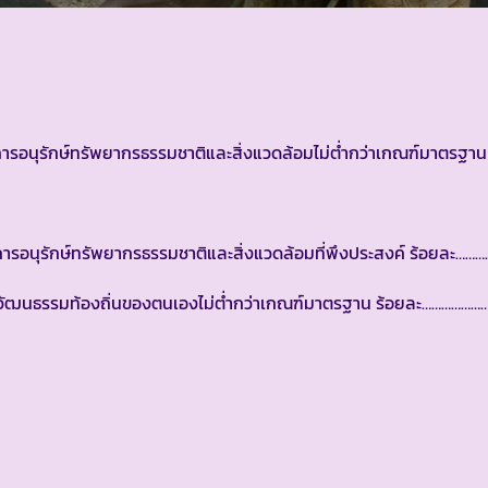
้ด้านการอนุรักษ์ทรัพยากรธรรมชาติและสิ่งแวดล้อมไม่ต่ำกว่าเกณฑ์มาตรฐา
รรมการอนุรักษ์ทรัพยากรธรรมชาติและสิ่งแวดล้อมที่พึงประสงค์ ร้อยละ……
รู้ด้านวัฒนธรรมท้องถิ่นของตนเองไม่ต่ำกว่าเกณฑ์มาตรฐาน ร้อยละ……………