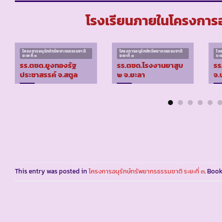
โรงเรียนภายในโครงการอน
โครงการอนุรักษ์ทรัพยากรธรรมชาติ
โครงการอนุรักษ์ทรัพยากรธรรมชาติ
โค
ระยะที่ ๓
ระยะที่ ๓
ระย
รร.ตชด.ยูงทองรัฐ
รร.ตชด.โรงงานยาสูบ
รร
ประชาสรรค์ จ.สตูล
๒ จ.ยะลา
จ.
This entry was posted in
โครงการอนุรักษ์ทรัพยากรธรรมชาติ ระยะที่ ๓
. Boo