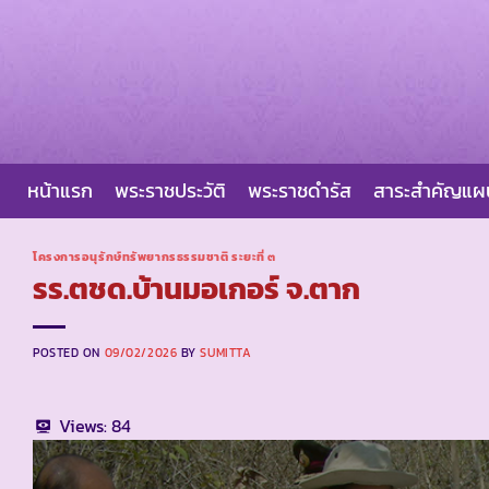
Skip
to
content
หน้าแรก
พระราชประวัติ
พระราชดำรัส
สาระสำคัญแ
โครงการอนุรักษ์ทรัพยากรธรรมชาติ ระยะที่ ๓
รร.ตชด.บ้านมอเกอร์ จ.ตาก
POSTED ON
09/02/2026
BY
SUMITTA
Views:
84