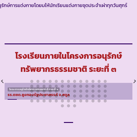
ุรักษ์การแต่งกายโดยมให้นักเรียนแต่งกายชุดประจำเผ่าทุกวันศุกร์
โรงเรียนภายในโครงการอนุรักษ์
ทรัพยากรธรรมชาติ ระยะที่ ๓
โครงการอนุรักษ์ทรัพยากรธรรมชาติ ระยะที่ ๓
รร.ตชด.ยูงทองรัฐประชาสรรค์ จ.สตูล