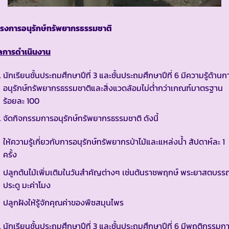
ครงการอนุรักษ์ทรัพยากรธรรมชาติ
ลการดำเนินงาน
นักเรียนชั้นประถมศึกษาปีที่ 3 และชั้นประถมศึกษาปีที่ 6 มีความรู้ด้านก
อนุรักษ์ทรัพยากรธรรมชาติและสิ่งแวดล้อมไม่ต่ำกว่าเกณฑ์มาตรฐาน
ร้อยละ 100
จัดกิจกรรมการอนุรักษ์ทรัพยากรธรรมชาติ ดังนี้
ให้ความรู้เกี่ยวกับการอนุรักษ์ทรัพยากรป่าไม้และแหล่งน้ำ สัปดาห์ละ 1
ครั้ง
ปลูกต้นไม้เพิ่มเติมในวันสำคัญต่างๆ เช่นต้นราชพฤกษ์ พระยาสตบร
ประดู มะค่าโมง
ปลูกฝังให้รู้จักคุณค่าของพืชสมุนไพร
นักเรียนชั้นประถมศึกษาปีที่ 3 และชั้นประถมศึกษาปีที่ 6 มีพฤติกรรมก