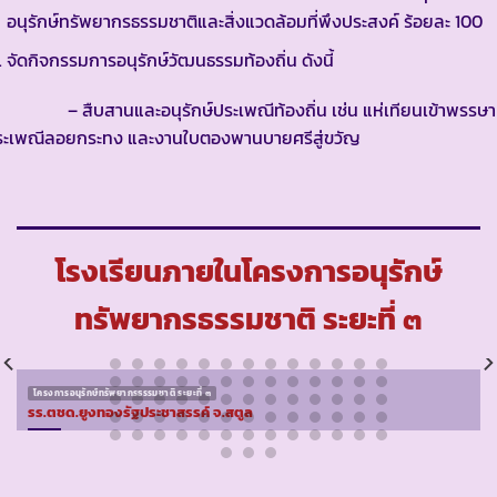
อนุรักษ์ทรัพยากรธรรมชาติและสิ่งแวดล้อมที่พึงประสงค์ ร้อยละ 100
จัดกิจกรรมการอนุรักษ์วัฒนธรรมท้องถิ่น ดังนี้
 สืบสานและอนุรักษ์ประเพณีท้องถิ่น เช่น แห่เทียนเข้าพรรษา
ระเพณีลอยกระทง และงานใบตองพานบายศรีสู่ขวัญ
โรงเรียนภายในโครงการอนุรักษ์
ทรัพยากรธรรมชาติ ระยะที่ ๓
โครงการอนุรักษ์ทรัพยากรธรรมชาติ ระยะที่ ๓
รร.ตชด.ยูงทองรัฐประชาสรรค์ จ.สตูล