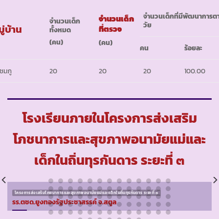
จำนวนเด็กที่มีพัฒนาการต
จำนวนเด็ก
จำนวนเด็ก
วัย
ู่บ้าน
ที่ตรวจ
ทั้งหมด
(
คน
)
(
คน
)
คน
ร้อยละ
ชมภู
20
20
20
100.00
โรงเรียนภายในโครงการส่งเสริม
โภชนาการและสุขภาพอนามัยแม่และ
เด็กในถิ่นทุรกันดาร ระยะที่ ๓
โครงการส่งเสริมโภชนาการและสุขภาพอนามัยแม่และเด็กในถิ่นทุรกันดาร ระยะที่ ๓
รร.ตชด.ยูงทองรัฐประชาสรรค์ จ.สตูล