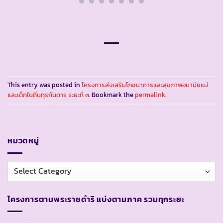
This entry was posted in
โครงการส่งเสริมโภชนาการและสุขภาพอนามัยแม่
และเด็กในถิ่นทุรกันดาร ระยะที่ ๓
. Bookmark the
permalink
.
หมวดหมู่
หมวด
หมู่
โครงการตามพระราชดำริ แบ่งตามภาค รวมทุกระยะ