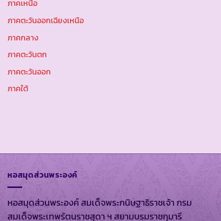
ภาคเหนือ
ภาคตะวันออกเฉียงเหนือ
ภาคกลาง
ภาคตะวันตก
ภาคตะวันออก
ภาคใต้
หอสมุดส่วนพระองค์
หอสมุดส่วนพระองค์ สมเด็จพระกนิษฐาธิราชเจ้า กรม
สมเด็จพระเทพรัตนราชสุดา ฯ สยามบรมราชกุมารี