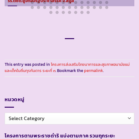
รร.ตชด.ยูงทองรัฐประชาสรรค์ จ.สตูล
This entry was posted in
โครงการส่งเสริมโภชนาการและสุขภาพอนามัยแม่
และเด็กในถิ่นทุรกันดาร ระยะที่ ๓
. Bookmark the
permalink
.
หมวดหมู่
หมวด
หมู่
โครงการตามพระราชดำริ แบ่งตามภาค รวมทุกระยะ