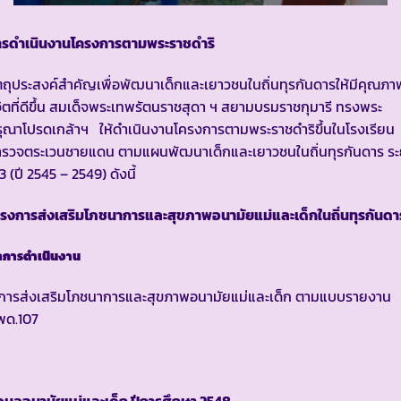
ารดำเนินงานโครงการตามพระราชดำริ
ตถุประสงค์สำคัญเพื่อพัฒนาเด็กและเยาวชนในถิ่นทุรกันดารให้มีคุณภา
วิตที่ดีขึ้น สมเด็จพระเทพรัตนราชสุดา ฯ สยามบรมราชกุมารี ทรงพระ
ุณาโปรดเกล้าฯ ให้ดำเนินงานโครงการตามพระราชดำริขึ้นในโรงเรียน
ำรวจตระเวนชายแดน ตามแผนพัฒนาเด็กและเยาวชนในถิ่นทุรกันดาร ระ
่ 3 (ปี 2545 – 2549) ดังนี้
รงการส่งเสริมโภชนาการและสุขภาพอนามัยแม่และเด็กในถิ่นทุรกันดา
การดำเนินงาน
. การส่งเสริมโภชนาการและสุขภาพอนามัยแม่และเด็ก ตามแบบรายงาน
พด.107
อมูลอนามัยแม่และเด็ก ปีการศึกษา
2548