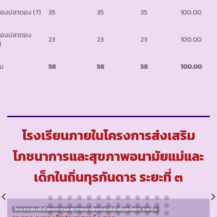
องปลาตอง (7)
35
35
35
100.00
นองปลาตอง
23
23
23
100.00
)
ม
58
58
58
100.00
โรงเรียนภายในโครงการส่งเสริม
โภชนาการและสุขภาพอนามัยแม่และ
เด็กในถิ่นทุรกันดาร ระยะที่ ๓
โครงการส่งเสริมโภชนาการและสุขภาพอนามัยแม่และเด็กในถิ่นทุรกันดาร ระยะที่ ๓