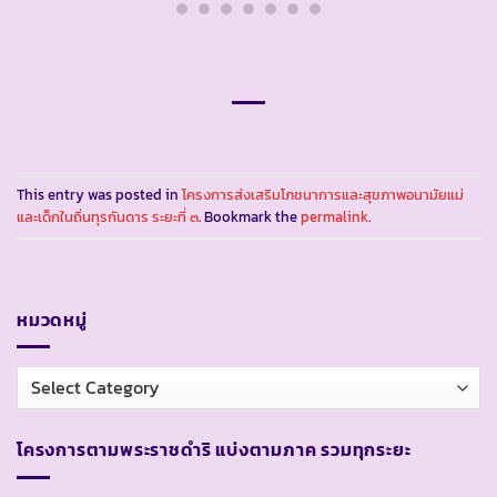
This entry was posted in
โครงการส่งเสริมโภชนาการและสุขภาพอนามัยแม่
และเด็กในถิ่นทุรกันดาร ระยะที่ ๓
. Bookmark the
permalink
.
หมวดหมู่
หมวด
หมู่
โครงการตามพระราชดำริ แบ่งตามภาค รวมทุกระยะ