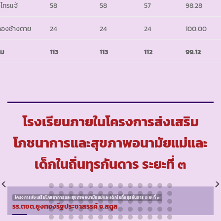
่งไทรแจ้
58
58
57
98.28
องช้างตาย
24
24
24
100.00
วม
113
113
112
99.12
โรงเรียนภายในโครงการส่งเสริม
โภชนาการและสุขภาพอนามัยแม่และ
เด็กในถิ่นทุรกันดาร ระยะที่ ๓
โครงการส่งเสริมโภชนาการและสุขภาพอนามัยแม่และเด็กในถิ่นทุรกันดาร ระยะที่ ๓
รร.ตชด.ยูงทองรัฐประชาสรรค์ จ.สตูล