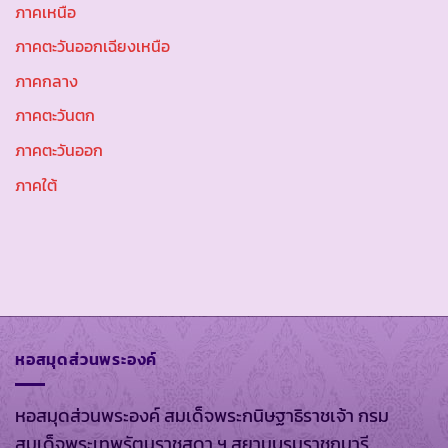
ภาคเหนือ
ภาคตะวันออกเฉียงเหนือ
ภาคกลาง
ภาคตะวันตก
ภาคตะวันออก
ภาคใต้
หอสมุดส่วนพระองค์
หอสมุดส่วนพระองค์ สมเด็จพระกนิษฐาธิราชเจ้า กรม
สมเด็จพระเทพรัตนราชสุดา ฯ สยามบรมราชกุมารี